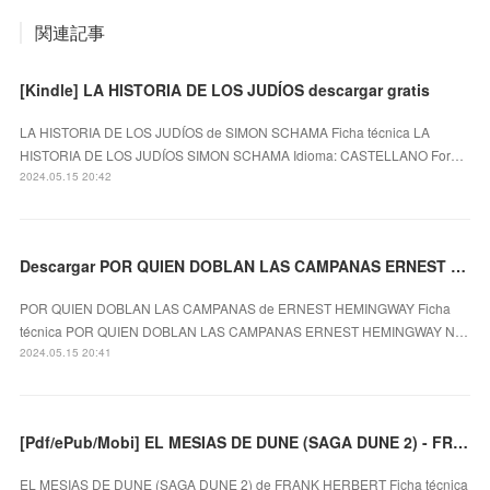
関連記事
[Kindle] LA HISTORIA DE LOS JUDÍOS descargar gratis
LA HISTORIA DE LOS JUDÍOS de SIMON SCHAMA Ficha técnica LA
HISTORIA DE LOS JUDÍOS SIMON SCHAMA Idioma: CASTELLANO For…
2024.05.15 20:42
Descargar POR QUIEN DOBLAN LAS CAMPANAS ERNEST HEMINGWAY Gratis - EPUB, PDF y MOBI
POR QUIEN DOBLAN LAS CAMPANAS de ERNEST HEMINGWAY Ficha
técnica POR QUIEN DOBLAN LAS CAMPANAS ERNEST HEMINGWAY N…
2024.05.15 20:41
[Pdf/ePub/Mobi] EL MESIAS DE DUNE (SAGA DUNE 2) - FRANK HERBERT descargar ebook gratis
EL MESIAS DE DUNE (SAGA DUNE 2) de FRANK HERBERT Ficha técnica