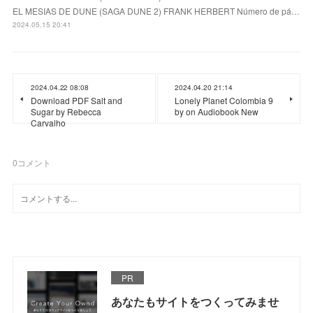
EL MESIAS DE DUNE (SAGA DUNE 2) FRANK HERBERT Número de pá…
2024.05.15 20:41
2024.04.22 08:08
2024.04.20 21:14
Download PDF Salt and
Lonely Planet Colombia 9
Sugar by Rebecca
by on Audiobook New
Carvalho
0
コメント
PR
あなたもサイトをつくってみませ