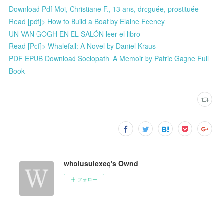
Download Pdf Moi, Christiane F., 13 ans, droguée, prostituée
Read [pdf]> How to Build a Boat by Elaine Feeney
UN VAN GOGH EN EL SALÓN leer el libro
Read [Pdf]> Whalefall: A Novel by Daniel Kraus
PDF EPUB Download Sociopath: A Memoir by Patric Gagne Full
Book
wholusulexeq's Ownd
フォロー