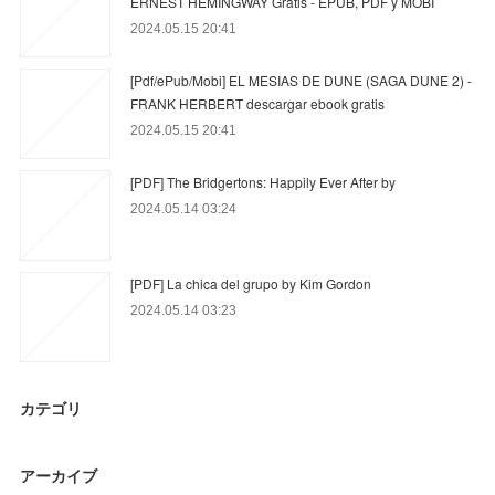
ERNEST HEMINGWAY Gratis - EPUB, PDF y MOBI
2024.05.15 20:41
[Pdf/ePub/Mobi] EL MESIAS DE DUNE (SAGA DUNE 2) -
FRANK HERBERT descargar ebook gratis
2024.05.15 20:41
[PDF] The Bridgertons: Happily Ever After by
2024.05.14 03:24
[PDF] La chica del grupo by Kim Gordon
2024.05.14 03:23
カテゴリ
アーカイブ