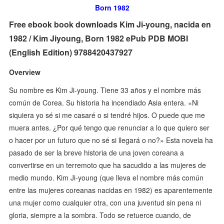
Born 1982
Free ebook book downloads Kim Ji-young, nacida en
1982 / Kim Jiyoung, Born 1982 ePub PDB MOBI
(English Edition) 9788420437927
Overview
Su nombre es Kim Ji-young. Tiene 33 años y el nombre más
común de Corea. Su historia ha incendiado Asia entera. «Ni
siquiera yo sé si me casaré o si tendré hijos. O puede que me
muera antes. ¿Por qué tengo que renunciar a lo que quiero ser
o hacer por un futuro que no sé si llegará o no?» Esta novela ha
pasado de ser la breve historia de una joven coreana a
convertirse en un terremoto que ha sacudido a las mujeres de
medio mundo. Kim Ji-young (que lleva el nombre más común
entre las mujeres coreanas nacidas en 1982) es aparentemente
una mujer como cualquier otra, con una juventud sin pena ni
gloria, siempre a la sombra. Todo se retuerce cuando, de